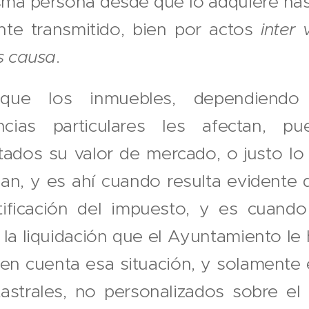
sma persona desde que lo adquiere ha
te transmitido, bien por actos
inter 
s causa
.
 que los inmuebles, dependiend
ancias particulares les afectan, p
ados su valor de mercado, o justo lo 
an, y es ahí cuando resulta evidente
stificación del impuesto, y es cuand
la liquidación que el Ayuntamiento le 
 en cuenta esa situación, y solamente
astrales, no personalizados sobre el