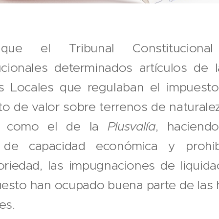
ue el Tribunal Constitucional
tucionales determinados artículos de 
s Locales que regulaban el impuesto
o de valor sobre terrenos de naturale
o como el de la
Plusvalía
, haciendo
o de capacidad económica y prohi
oriedad, las impugnaciones de liquid
uesto han ocupado buena parte de las 
es.