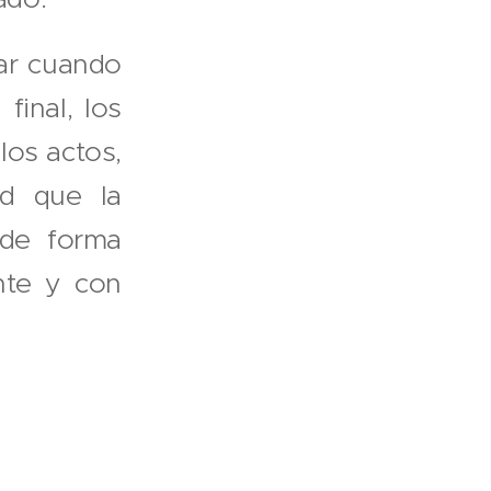
ar cuando
final, los
los actos,
ad que la
 de forma
ente y con