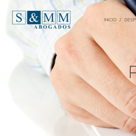
INICIO
DES
P