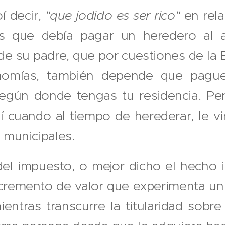
í decir,
"que jodido es ser rico"
en rela
s que debía pagar un heredero al a
de su padre, que por cuestiones de la
onomías, también depende que pagu
egún donde tengas tu residencia. Per
oí cuando al tiempo de herederar, le vi
s municipales.
el impuesto, o mejor dicho el hecho 
ncremento de valor que experimenta un
entras transcurre la titularidad sobr