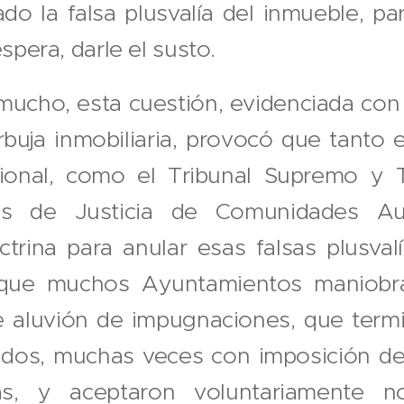
ado la falsa plusvalía del inmueble, p
spera, darle el susto.
ucho, esta cuestión, evidenciada con 
rbuja inmobiliaria, provocó que tanto e
cional, como el Tribunal Supremo y T
res de Justicia de Comunidades Au
octrina para anular esas falsas plusvalí
que muchos Ayuntamientos maniobr
se aluvión de impugnaciones, que term
ados, muchas veces con imposición d
s, y aceptaron voluntariamente no