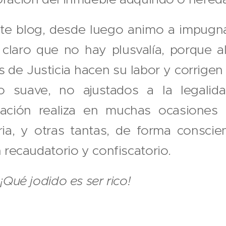
te blog, desde luego animo a impugn
claro que no hay plusvalía, porque al 
s de Justicia hacen su labor y corrigen 
o suave, no ajustados a la legalid
ración realiza en muchas ocasiones
ria, y otras tantas, de forma consci
n recaudatorio y confiscatorio.
,
¡Qué jodido es ser rico!