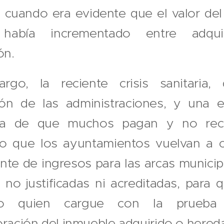
s cuando era evidente que el valor de
abía incrementado entre adqui
ón.
rgo, la reciente crisis sanitaria, d
ción de las administraciones, y una e
ica de que muchos pagan y no rec
o que los ayuntamientos vuelvan a c
te de ingresos para las arcas municipa
s no justificadas ni acreditadas, para 
no quien cargue con la prueb
ración del inmueble adquirido o hered