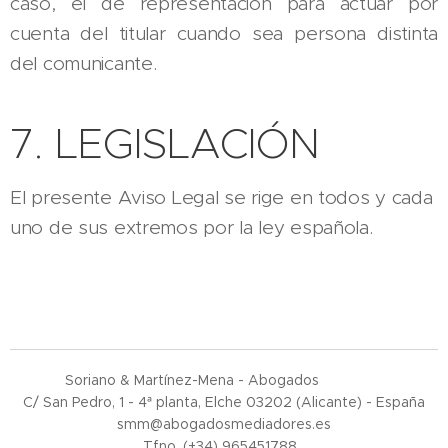
caso, el de representación para actuar por
cuenta del titular cuando sea persona distinta
del comunicante.
7. LEGISLACIÓN
El presente Aviso Legal se rige en todos y cada
uno de sus extremos por la ley española.
Soriano & Martínez-Mena - Abogados
C/ San Pedro, 1 - 4ª planta, Elche 03202 (Alicante) - España
smm@abogadosmediadores.es
Tfno. (+34) 965451788