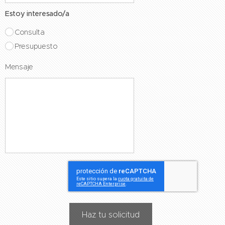
Estoy interesado/a
Consulta
Presupuesto
Mensaje
Haz tu solicitud