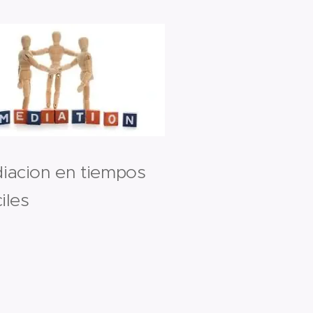
iacion en tiempos
ciles