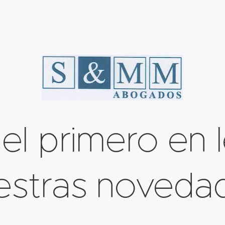
el primero en 
estras noveda