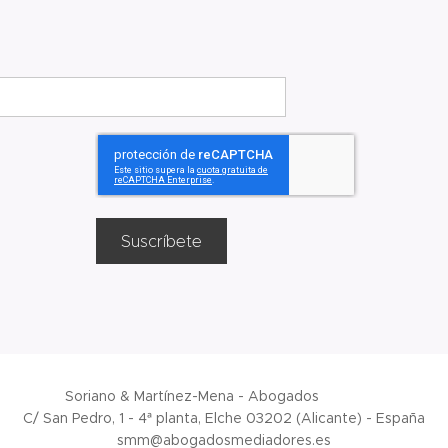
Suscríbete
Soriano & Martínez-Mena - Abogados
C/ San Pedro, 1 - 4ª planta, Elche 03202 (Alicante) - España
smm@abogadosmediadores.es