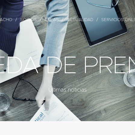
PACHO
SOCIOS
AREAS
ACTUALIDAD
SERVICIOS ONL
EDA DE PRE
Últimas noticias