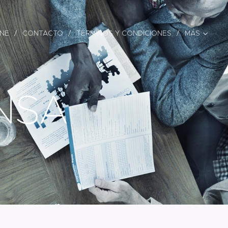
INE
CONTACTO
TÉRMINOS Y CONDICIONES
MÁS
NSA