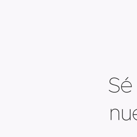
Sé 
nu