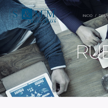
INICIO
DES
RU